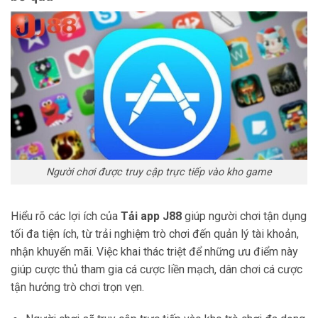
Người chơi được truy cập trực tiếp vào kho game
Hiểu rõ các lợi ích của
Tải app J88
giúp người chơi tận dụng
tối đa tiện ích, từ trải nghiệm trò chơi đến quản lý tài khoản,
nhận khuyến mãi. Việc khai thác triệt để những ưu điểm này
giúp cược thủ tham gia cá cược liền mạch, dân chơi cá cược
tận hưởng trò chơi trọn vẹn.