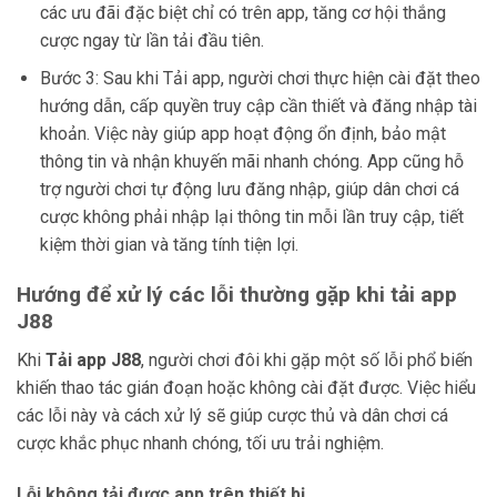
các ưu đãi đặc biệt chỉ có trên app, tăng cơ hội thắng
cược ngay từ lần tải đầu tiên.
Bước 3: Sau khi Tải app, người chơi thực hiện cài đặt theo
hướng dẫn, cấp quyền truy cập cần thiết và đăng nhập tài
khoản. Việc này giúp app hoạt động ổn định, bảo mật
thông tin và nhận khuyến mãi nhanh chóng. App cũng hỗ
trợ người chơi tự động lưu đăng nhập, giúp dân chơi cá
cược không phải nhập lại thông tin mỗi lần truy cập, tiết
kiệm thời gian và tăng tính tiện lợi.
Hướng để xử lý các lỗi thường gặp khi tải app
J88
Khi
Tải app J88
, người chơi đôi khi gặp một số lỗi phổ biến
khiến thao tác gián đoạn hoặc không cài đặt được. Việc hiểu
các lỗi này và cách xử lý sẽ giúp cược thủ và dân chơi cá
cược khắc phục nhanh chóng, tối ưu trải nghiệm.
Lỗi không tải được app trên thiết bị