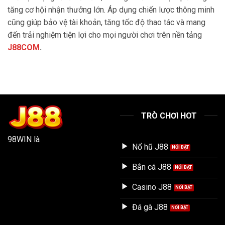
tăng cơ hội nhận thưởng lớn. Áp dụng chiến lược thông minh
cũng giúp bảo vệ tài khoản, tăng tốc độ thao tác và mang
đến trải nghiệm tiện lợi cho mọi người chơi trên nền tảng
J88COM
.
TRÒ CHƠI HOT
98WIN là
Nổ hũ J88
Bắn cá J88
Casino J88
Đá gà J88