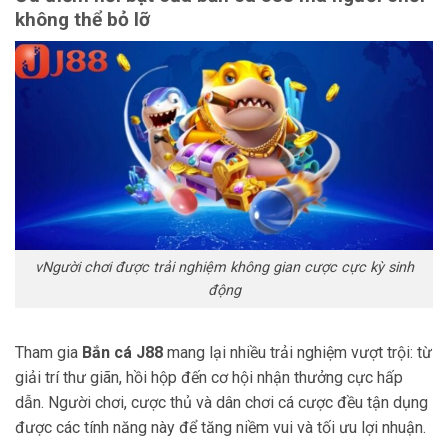
không thể bỏ lỡ
vNgười chơi được trải nghiệm không gian cược cực kỳ sinh
động
Tham gia
Bắn cá J88
mang lại nhiều trải nghiệm vượt trội: từ
giải trí thư giãn, hồi hộp đến cơ hội nhận thưởng cực hấp
dẫn. Người chơi, cược thủ và dân chơi cá cược đều tận dụng
được các tính năng này để tăng niềm vui và tối ưu lợi nhuận.