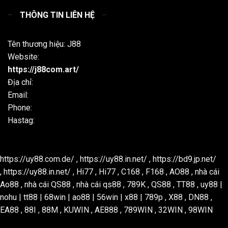
THÔNG TIN LIÊN HỆ
Tên thương hiệu: J88
Website:
https://j88com.art/
Địa chỉ:
Email:
Phone:
Hastag:
https://uy88.com.de/
,
https://uy88.in.net/
,
https://bd9.jp.net/
,
https://uy88.in.net/
,
Hi77
,
Hi77
,
C168
,
F168
,
AO88
,
nhà cái
Ao88
,
nhà cái QS88
,
nhà cái qs88
,
789K
,
QS88
,
TT88
,
uy88
|
nohu
|
tt88
|
68win
|
ao88
|
56win
|
x88
|
789p
,
X88
,
DN88
,
EA88
,
88I
,
88M
,
KUWIN
,
AE888
,
789WIN
,
32WIN
,
98WIN