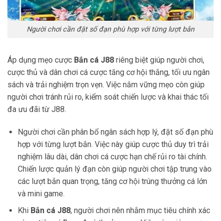
Người chơi cần đặt số đạn phù hợp với từng lượt bắn
Áp dụng mẹo cược
Bắn cá J88
riêng biệt giúp người chơi,
cược thủ và dân chơi cá cược tăng cơ hội thắng, tối ưu ngân
sách và trải nghiệm trọn vẹn. Việc nắm vững mẹo còn giúp
người chơi tránh rủi ro, kiểm soát chiến lược và khai thác tối
đa ưu đãi từ J88.
Người chơi cần phân bổ ngân sách hợp lý, đặt số đạn phù
hợp với từng lượt bắn. Việc này giúp cược thủ duy trì trải
nghiệm lâu dài, dân chơi cá cược hạn chế rủi ro tài chính.
Chiến lược quản lý đạn còn giúp người chơi tập trung vào
các lượt bắn quan trọng, tăng cơ hội trúng thưởng cá lớn
và mini game.
Khi
Bắn cá J88
, người chơi nên nhắm mục tiêu chính xác