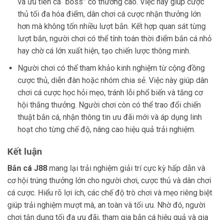
và ưu tiên cá “boss” có thưởng cao. Việc này giúp cược
thủ tối đa hóa điểm, dân chơi cá cược nhận thưởng lớn
hơn mà không tốn nhiều lượt bắn. Kết hợp quan sát từng
lượt bắn, người chơi có thể tính toán thời điểm bắn cá nhỏ
hay chờ cá lớn xuất hiện, tạo chiến lược thông minh.
Người chơi có thể tham khảo kinh nghiệm từ cộng đồng
cược thủ, diễn đàn hoặc nhóm chia sẻ. Việc này giúp dân
chơi cá cược học hỏi mẹo, tránh lỗi phổ biến và tăng cơ
hội thắng thưởng. Người chơi còn có thể trao đổi chiến
thuật bắn cá, nhận thông tin ưu đãi mới và áp dụng linh
hoạt cho từng chế độ, nâng cao hiệu quả trải nghiệm.
Kết luận
Bắn cá J88
mang lại trải nghiệm giải trí cực kỳ hấp dẫn và
cơ hội trúng thưởng lớn cho người chơi, cược thủ và dân chơi
cá cược. Hiểu rõ lợi ích, các chế độ trò chơi và mẹo riêng biệt
giúp trải nghiệm mượt mà, an toàn và tối ưu. Nhờ đó, người
chơi tận dụng tối đa ưu đãi, tham gia bắn cá hiệu quả và gia