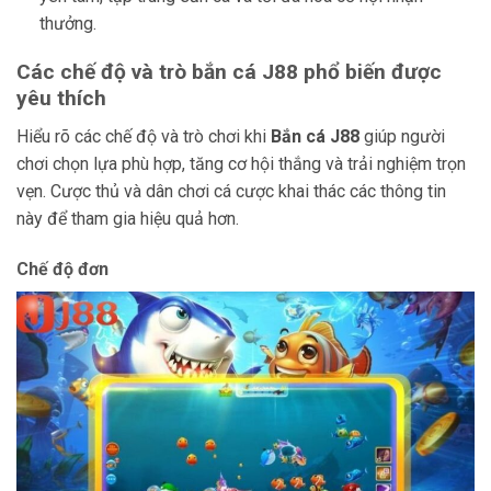
thưởng.
Các chế độ và trò bắn cá J88 phổ biến được
yêu thích
Hiểu rõ các chế độ và trò chơi khi
Bắn cá J88
giúp người
chơi chọn lựa phù hợp, tăng cơ hội thắng và trải nghiệm trọn
vẹn. Cược thủ và dân chơi cá cược khai thác các thông tin
này để tham gia hiệu quả hơn.
Chế độ đơn