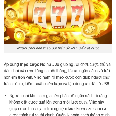
Người chơi nên theo dõi biểu đồ RTP để đặt cược
Áp dụng
mẹo cược Nổ hũ J88
giúp người chơi, cược thủ và
dân chơi cá cược tăng cơ hội thắng, tối ưu ngân sách và trải
nghiệm trọn vẹn. Việc nắm rõ mẹo cược còn giúp người chơi
tránh rủi ro, kiểm soát chiến lược và tận dụng ưu đãi từ J88.
Người chơi khi tham gia nên phân bổ ngân sách rõ ràng,
không đặt cược quá lớn trong mỗi lượt quay. Việc này
giúp cược thủ duy trì trải nghiệm lâu dài và dân chơi cá
cược tránh rủi ro tài chính. Quản lý ngân sách thông minh