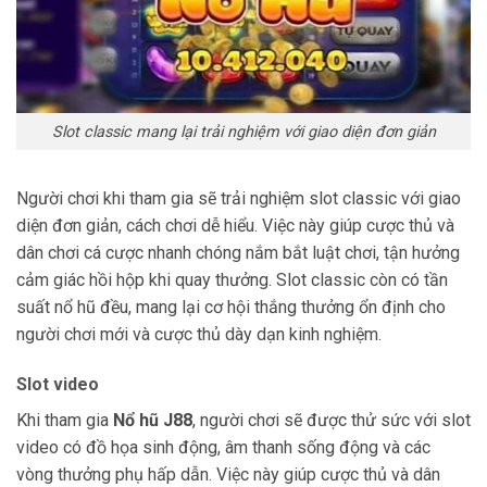
Slot classic mang lại trải nghiệm với giao diện đơn giản
Người chơi khi tham gia sẽ trải nghiệm slot classic với giao
diện đơn giản, cách chơi dễ hiểu. Việc này giúp cược thủ và
dân chơi cá cược nhanh chóng nắm bắt luật chơi, tận hưởng
cảm giác hồi hộp khi quay thưởng. Slot classic còn có tần
suất nổ hũ đều, mang lại cơ hội thắng thưởng ổn định cho
người chơi mới và cược thủ dày dạn kinh nghiệm.
Slot video
Khi tham gia
Nổ hũ J88
, người chơi sẽ được thử sức với slot
video có đồ họa sinh động, âm thanh sống động và các
vòng thưởng phụ hấp dẫn. Việc này giúp cược thủ và dân