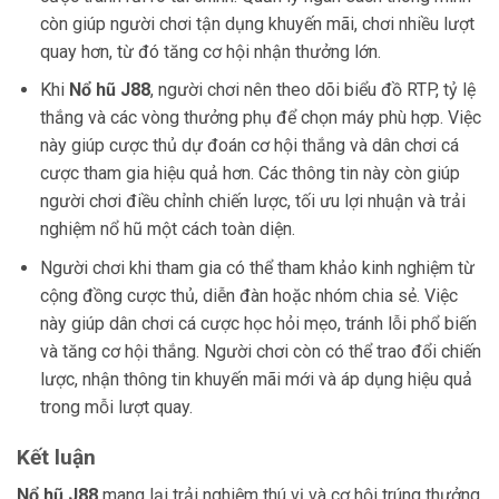
còn giúp người chơi tận dụng khuyến mãi, chơi nhiều lượt
quay hơn, từ đó tăng cơ hội nhận thưởng lớn.
Khi
Nổ hũ J88
, người chơi nên theo dõi biểu đồ RTP, tỷ lệ
thắng và các vòng thưởng phụ để chọn máy phù hợp. Việc
này giúp cược thủ dự đoán cơ hội thắng và dân chơi cá
cược tham gia hiệu quả hơn. Các thông tin này còn giúp
người chơi điều chỉnh chiến lược, tối ưu lợi nhuận và trải
nghiệm nổ hũ một cách toàn diện.
Người chơi khi tham gia có thể tham khảo kinh nghiệm từ
cộng đồng cược thủ, diễn đàn hoặc nhóm chia sẻ. Việc
này giúp dân chơi cá cược học hỏi mẹo, tránh lỗi phổ biến
và tăng cơ hội thắng. Người chơi còn có thể trao đổi chiến
lược, nhận thông tin khuyến mãi mới và áp dụng hiệu quả
trong mỗi lượt quay.
Kết luận
Nổ hũ J88
mang lại trải nghiệm thú vị và cơ hội trúng thưởng